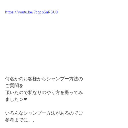
https://youtu.be/7cgcpSaRGU0
何名かのお客様からシャンプー方法の
ご質問を
頂いたので私なりのやり方を撮ってみ
ました☺︎❤︎
いろんなシャンプー方法があるのでご
参考までに、、