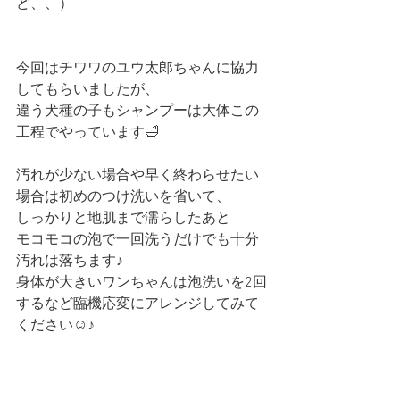
ど、、）
今回はチワワのユウ太郎ちゃんに協力
してもらいましたが、
違う犬種の子もシャンプーは大体この
工程でやっています🛁
汚れが少ない場合や早く終わらせたい
場合は初めのつけ洗いを省いて、
しっかりと地肌まで濡らしたあと
モコモコの泡で一回洗うだけでも十分
汚れは落ちます♪
身体が大きいワンちゃんは泡洗いを2回
するなど臨機応変にアレンジしてみて
ください☺︎♪