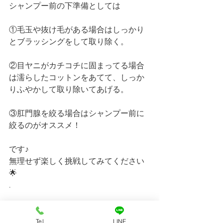
シャンプー前の下準備としては
①毛玉や抜け毛がある場合はしっかり
とブラッシングをして取り除く。
②目ヤニがカチコチに固まってる場合
は濡らしたコットンをあてて、しっか
りふやかして取り除いてあげる。
③肛門腺を絞る場合はシャンプー前に
絞るのがオススメ！
です♪
無理せず楽しく挑戦してみてください
🌟
.
Tel
LINE