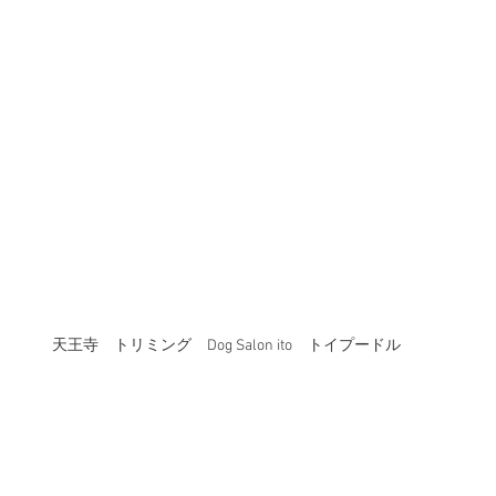
天王寺　トリミング　Dog Salon ito　トイプードル