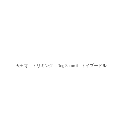
天王寺　トリミング　Dog Salon ito トイプードル