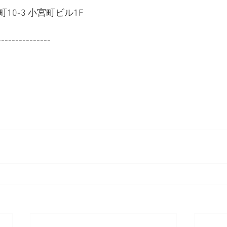
0-3 小宮町ビル1F
---------------