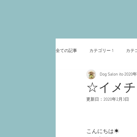
全ての記事
カテゴリー 1
カテゴ
Dog Salon ito
2020
☆イメチ
更新日：
2020年2月3日
こんにちは☀︎