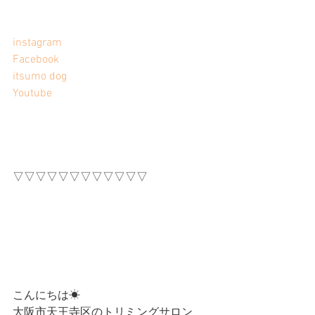
instagram
Facebook
itsumo dog
Youtube
▽▽▽▽▽▽▽▽▽▽▽▽
こんにちは☀
大阪市天王寺区のトリミングサロン