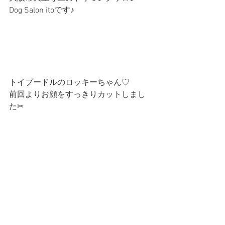
Dog Salon itoです♪
トイプードルのロッキーちゃん♡
前回よりお顔をすっきりカットしまし
た✂