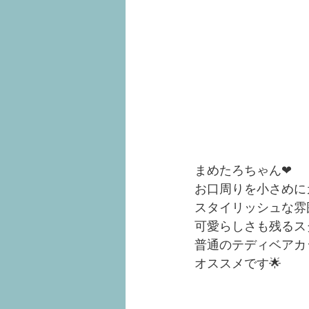
まめたろちゃん❤︎
お口周りを小さめにカ
スタイリッシュな雰
可愛らしさも残るス
普通のテディベアカ
オススメです🌟