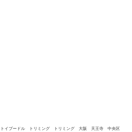
トイプードル　トリミング　トリミング　大阪　天王寺　中央区