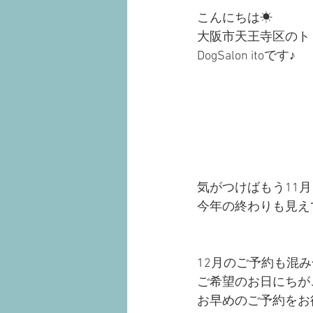
こんにちは☀︎
大阪市天王寺区のト
DogSalon itoです♪
気がつけばもう11
今年の終わりも見え
12月のご予約も混
ご希望のお日にちが
お早めのご予約をお待