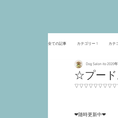
全ての記事
カテゴリー 1
カテゴ
Dog Salon ito
2020
☆プード
▽▽▽▽▽▽▽▽▽
❤︎随時更新中❤︎