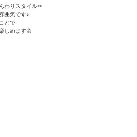
んわりスタイル✂︎
雰囲気です♪
ことで
楽しめます🌼