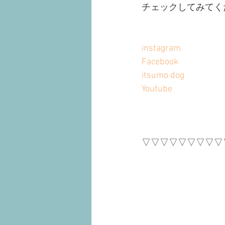
チェックしてみてく
instagram
Facebook
itsumo dog
Youtube
▽▽▽▽▽▽▽▽▽