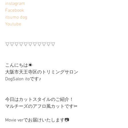
instagram
Facebook
itsumo dog
Youtube
▽▽▽▽▽▽▽▽▽▽▽
こんにちは☀︎
大阪市天王寺区のトリミングサロン
DogSalon itoです♪
今日はカットスタイルのご紹介！
マルチーズのアフロ風カットです✂︎
Movie verでお届けいたします📷