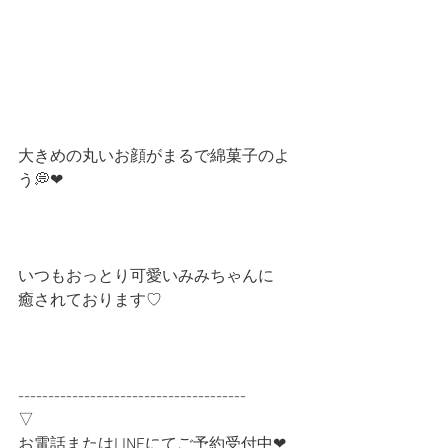
大きめの丸いお顔がまるで綿菓子のよ
う💭❤︎
いつもおっとり可愛いみみちゃんに
癒されております♡
--------------------------------------
▽
お電話またはLINEにてご予約受付中❤︎