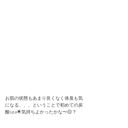
お肌の状態もあまり良くなく体臭も気
になる、、、ということで初めての炭
酸spa🌟気持ちよかったかな〜😌？