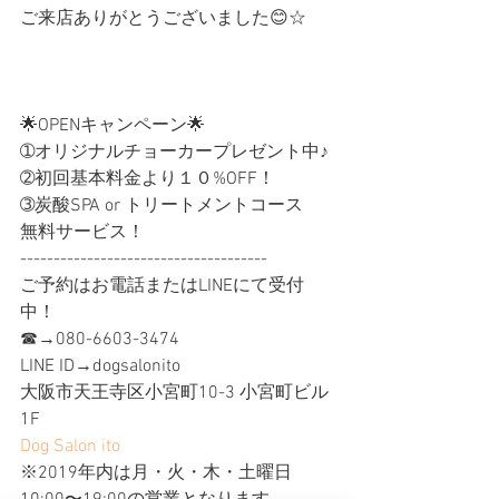
ご来店ありがとうございました😊☆ 
🌟OPENキャンペーン🌟
➀オリジナルチョーカープレゼント中♪
➁初回基本料金より１０%OFF！
➂炭酸SPA or トリートメントコース 
無料サービス！
-------------------------------------
ご予約はお電話またはLINEにて受付
中！
☎︎→080-6603-3474
LINE ID→dogsalonito
大阪市天王寺区小宮町10-3 小宮町ビル
1F
Dog Salon ito
※2019年内は月・火・木・土曜日