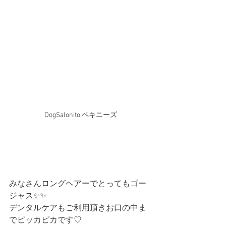
DogSalonito ペキニーズ
みなさんロングヘアーでとってもゴー
ジャス✨✨
デンタルケアもご利用頂きお口の中ま
でピッカピカです♡