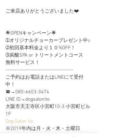
ご来店ありがとうございました❤️
🌟OPENキャンペーン🌟
➀オリジナルチョーカープレゼント中♪
➁初回基本料金より１０%OFF！
➂炭酸SPA or トリートメントコース 
無料サービス！
-------------------------------------
ご予約はお電話またはLINEにて受付
中！
☎︎→080-6603-3474
LINE ID→dogsalonito
大阪市天王寺区小宮町10-3 小宮町ビル
1F
Dog Salon ito
※2019年内は月・火・木・土曜日
10:00〜19:00の営業となります。