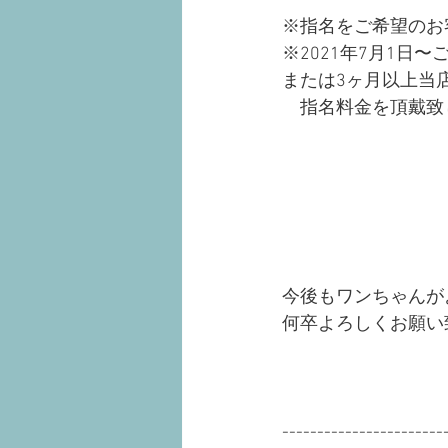
※指名をご希望のお
※2021年7月1日
または3ヶ月以上当
　指名料金を頂戴致
今後もワンちゃんが
何卒よろしくお願い
-----------------------