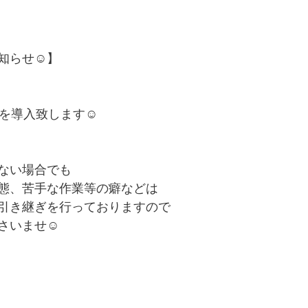
知らせ☺︎】
を導入致します☺︎
ない場合でも
態、苦手な作業等の癖などは
引き継ぎを行っておりますので
さいませ☺︎