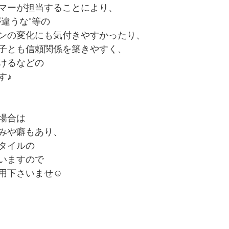
マーが担当することにより、
違うな"等の
ンの変化にも気付きやすかったり、
子とも信頼関係を築きやすく、
けるなどの
す♪
場合は
みや癖もあり、
タイルの
いますので
用下さいませ☺︎