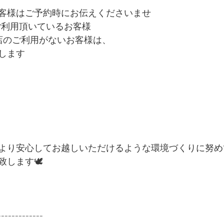
客様はご予約時にお伝えくださいませ
〜ご利用頂いているお客様
店のご利用がないお客様は、
します
より安心してお越しいただけるような環境づくりに努め
致します🕊
-------------