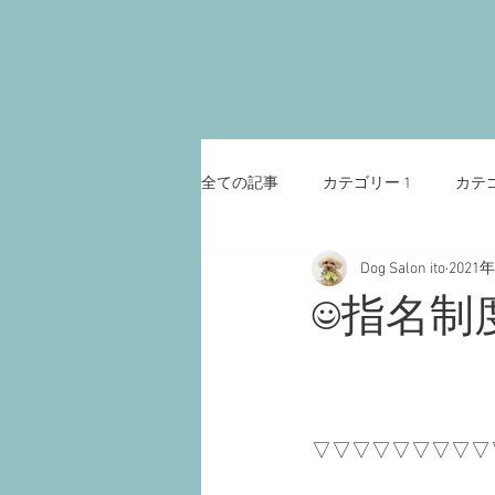
全ての記事
カテゴリー 1
カテゴ
Dog Salon ito
2021
☺︎指名制
▽▽▽▽▽▽▽▽▽