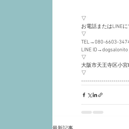
▽
お電話またはLINE
▽ 
TEL→080-6603-347
LINE ID→dogsalonito
▽
大阪市天王寺区小宮町1
▽
-----------------------
最新記事