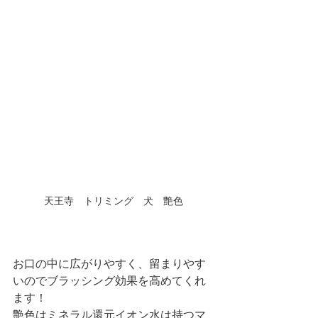
天王寺　トリミング　犬　艶色
お口の中に広がりやすく、留まりやす
いのでブラッシング効果を高めてくれ
ます！
艶色はミネラル還元イオン水は持つマ