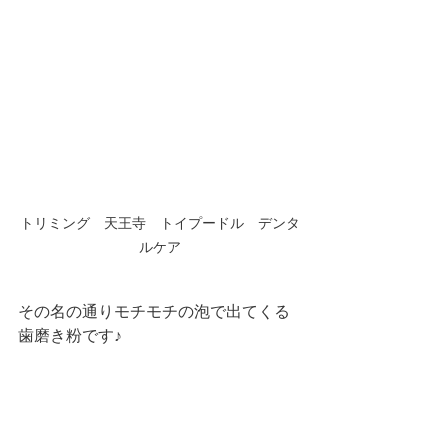
トリミング　天王寺　トイプードル　デンタ
ルケア
その名の通りモチモチの泡で出てくる
歯磨き粉です♪