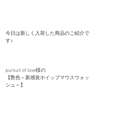
今日は新しく入荷した商品のご紹介で
す♪
pursuit of love様の
【艶色～新感覚ホイップマウスウォッ
シュ～】