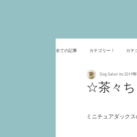
全ての記事
カテゴリー 1
カテゴ
Dog Salon ito
2019
☆茶々ち
ミニチュアダックス