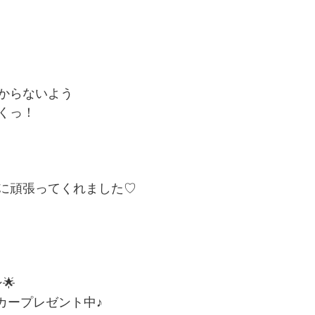
からないよう
くっ！
に頑張ってくれました♡
🌟
カープレゼント中♪