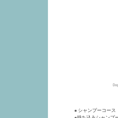
D
⁕ シャンプーコース
⁕持ち込みシャンプ