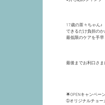
17歳の茶々ちゃん♪
できるだけ負担のか
最低限のケアを手早
最後までお利口さま
🌟OPENキャンペーン
➀オリジナルチョー