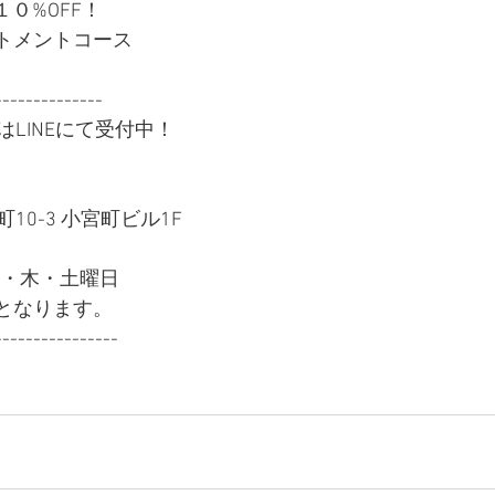
０%OFF！
ートメントコース 
--------------
LINEにて受付中！
0-3 小宮町ビル1F
火・木・土曜日
営業となります。
----------------