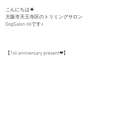
こんにちは☀︎
大阪市天王寺区のトリミングサロン
DogSalon itoです♪
【1st anniversary present❤︎】