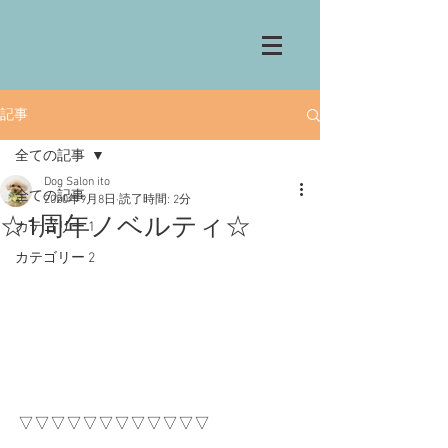
記事
全ての記事
Dog Salon ito
全ての記事
2020年9月8日
読了時間: 2分
☆1周年ノベルティ☆
カテゴリー 1
カテゴリー 2
▽▽▽▽▽▽▽▽▽▽▽▽