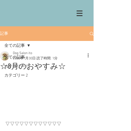
記事
全ての記事
Dog Salon ito
全ての記事
2020年7月30日
読了時間: 1分
☆8月のおやすみ☆
カテゴリー 1
カテゴリー 2
▽▽▽▽▽▽▽▽▽▽▽▽