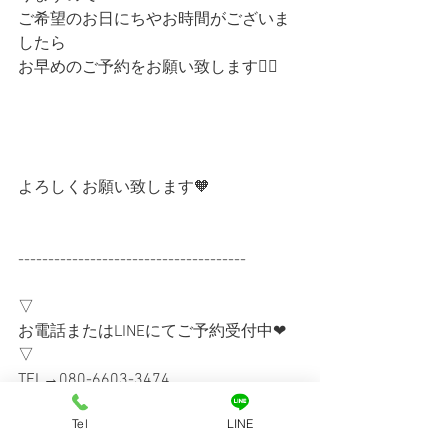
ご希望のお日にちやお時間がございま
したら
お早めのご予約をお願い致します🙇‍♀️
よろしくお願い致します🧡
--------------------------------------
▽
お電話またはLINEにてご予約受付中❤︎
▽ 
TEL→080-6603-3474
LINE ID→dogsalonito
Tel
LINE
▽