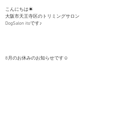
こんにちは☀︎
大阪市天王寺区のトリミングサロン
DogSalon itoです♪
8月のお休みのお知らせです☺︎