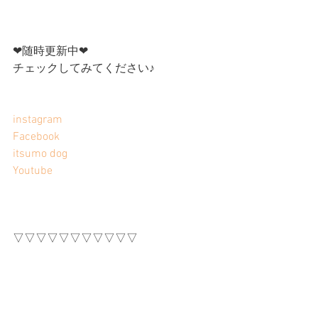
❤︎随時更新中❤︎
チェックしてみてください♪
instagram
Facebook
itsumo dog
Youtube
▽▽▽▽▽▽▽▽▽▽▽