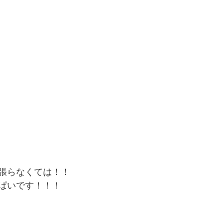
張らなくては！！
ぱいです！！！