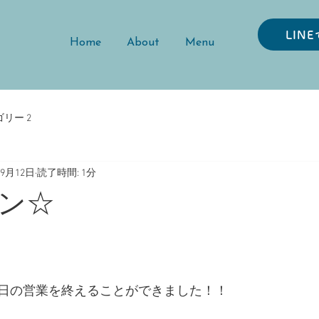
LIN
Home
About
Menu
リー 2
年9月12日
読了時間: 1分
ン☆
日の営業を終えることができました！！